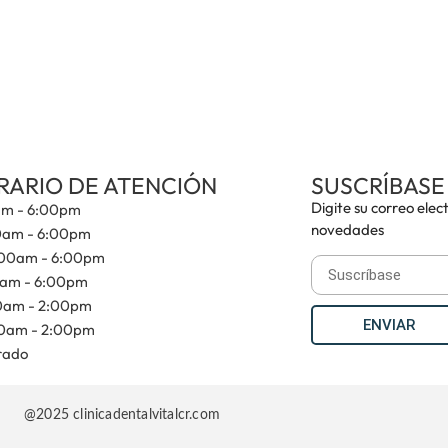
RARIO DE ATENCIÓN
SUSCRÍBASE
Digite su correo elect
m - 6:00pm
novedades
0am - 6:00pm
00am - 6:00pm
am - 6:00pm
0am - 2:00pm
ENVIAR
0am - 2:00pm
rado
@2025 clinicadentalvitalcr.com