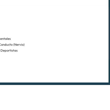
Dentales
Conducto (Nervio)
 Deportistas