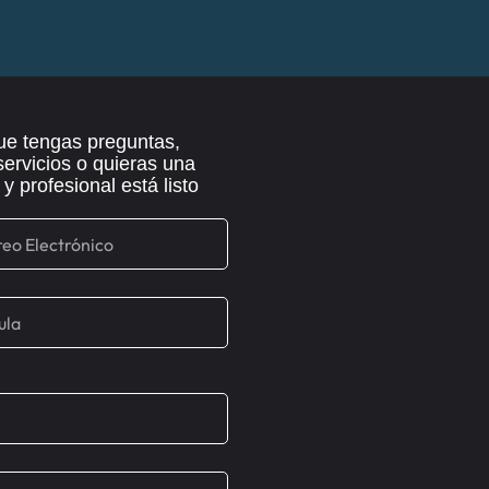
ue tengas preguntas,
servicios o quieras una
 profesional está listo