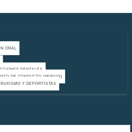
ÓN ORAL
L
ACCIONES DENTALES
ENTO DE CONDUCTO (NERVIO)
BRUXISMO Y DEPORTISTAS