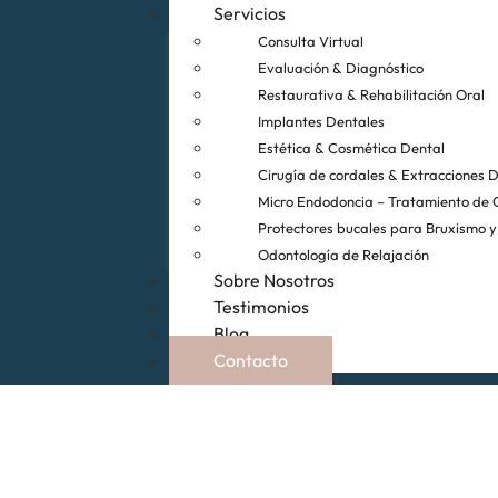
Servicios
Consulta Virtual
Evaluación & Diagnóstico
Restaurativa & Rehabilitación Oral
Implantes Dentales
Estética & Cosmética Dental
Cirugía de cordales & Extracciones 
Micro Endodoncia – Tratamiento de 
Protectores bucales para Bruxismo y
Odontología de Relajación
Sobre Nosotros
Testimonios
Blog
Contacto